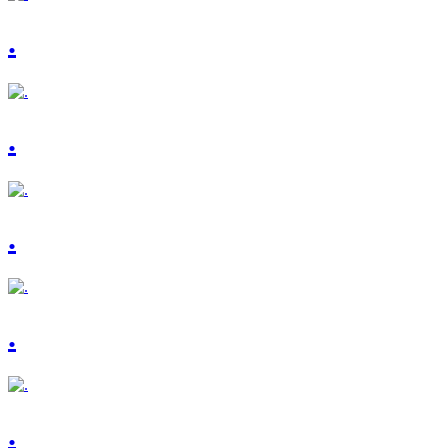
.
.
.
.
.