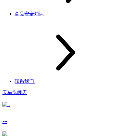
食品安全知识
联系我们
天猫旗舰店
..