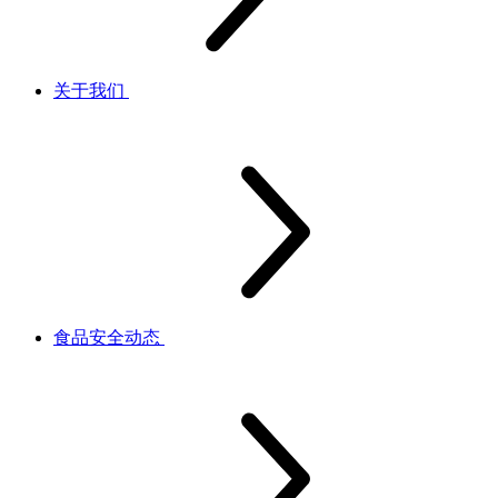
关于我们
食品安全动态