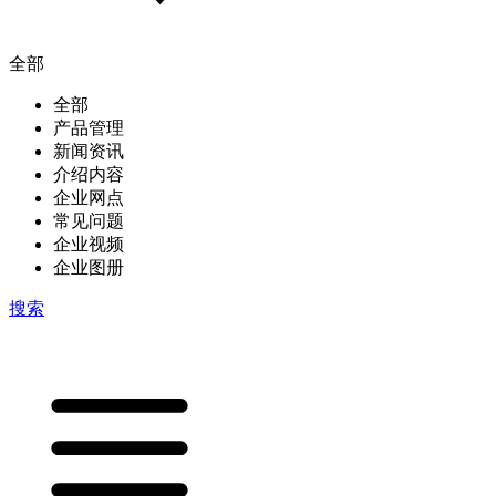
全部
全部
产品管理
新闻资讯
介绍内容
企业网点
常见问题
企业视频
企业图册
搜索